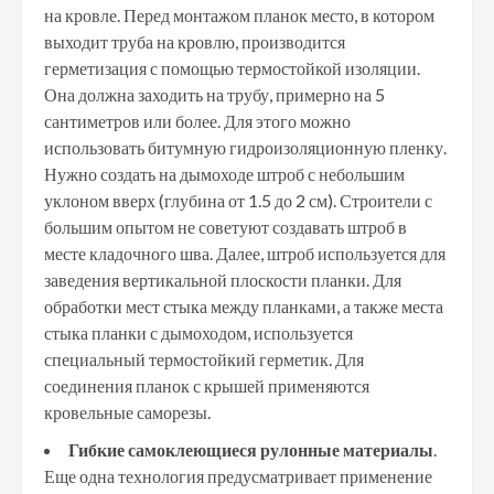
на кровле. Перед монтажом планок место, в котором
выходит труба на кровлю, производится
герметизация с помощью термостойкой изоляции.
Она должна заходить на трубу, примерно на 5
сантиметров или более. Для этого можно
использовать битумную гидроизоляционную пленку.
Нужно создать на дымоходе штроб с небольшим
уклоном вверх (глубина от 1.5 до 2 см). Строители с
большим опытом не советуют создавать штроб в
месте кладочного шва. Далее, штроб используется для
заведения вертикальной плоскости планки. Для
обработки мест стыка между планками, а также места
стыка планки с дымоходом, используется
специальный термостойкий герметик. Для
соединения планок с крышей применяются
кровельные саморезы.
Гибкие самоклеющиеся рулонные материалы
.
Еще одна технология предусматривает применение