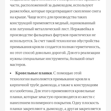
части, расположенной за дымоходом, используют
разжелобки, которые предотвращают скопление снега
на крыше. Чаще всего для производства таких
конструкций применяется медный, оцинкованный
или латунный металлический лист. Нержавейка в
производстве фальцевых фартуков практически не
используется. За счет такой технологии обустройства
примыкания кровли создается полная герметичность,
но этот способ довольно дорогой. Для его реализации
нужны специальные инструменты, большой опыт
мастеров.
Кровельные планки
. С помощью этой
технологии выполняется примыкание кровли к
кирпичной трубе дымохода, а также к конструкциям
из газобетона. Для этого применяются кровельные
планки, которые зачастую производятся из жести с
нанесением полимерного покрытия. Одну плоскость
планки закрепляют к дымоходу, а другая закрепляется