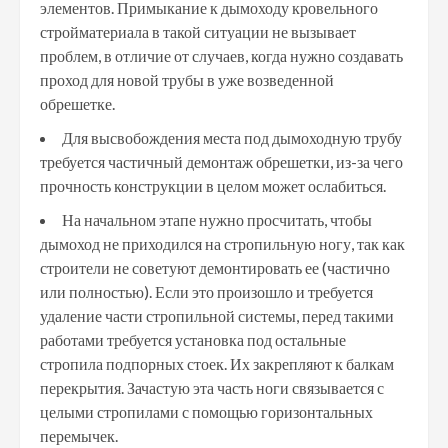
элементов. Примыкание к дымоходу кровельного
стройматериала в такой ситуации не вызывает
проблем, в отличие от случаев, когда нужно создавать
проход для новой трубы в уже возведенной
обрешетке.
Для высвобождения места под дымоходную трубу
требуется частичный демонтаж обрешетки, из-за чего
прочность конструкции в целом может ослабиться.
На начальном этапе нужно просчитать, чтобы
дымоход не приходился на стропильную ногу, так как
строители не советуют демонтировать ее (частично
или полностью). Если это произошло и требуется
удаление части стропильной системы, перед такими
работами требуется установка под остальные
стропила подпорных стоек. Их закрепляют к балкам
перекрытия. Зачастую эта часть ноги связывается с
целыми стропилами с помощью горизонтальных
перемычек.