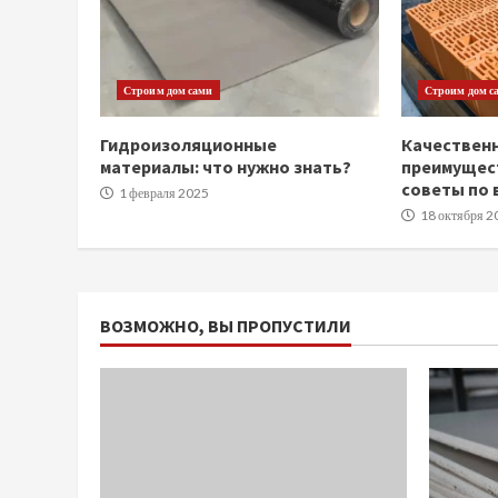
Строим дом сами
Строим дом с
Гидроизоляционные
Качествен
материалы: что нужно знать?
преимущест
советы по 
1 февраля 2025
18 октября 2
ВОЗМОЖНО, ВЫ ПРОПУСТИЛИ