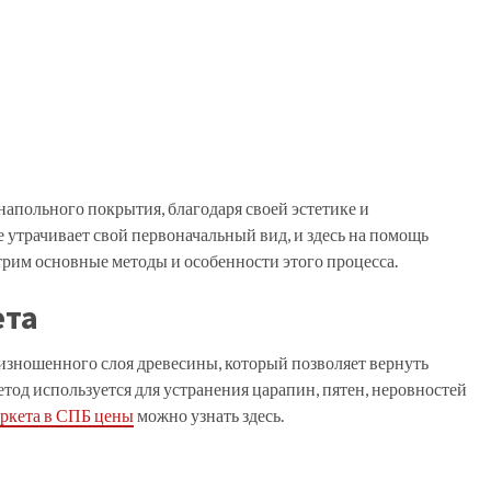
напольного покрытия, благодаря своей эстетике и
 утрачивает свой первоначальный вид, и здесь на помощь
трим основные методы и особенности этого процесса.
ета
 изношенного слоя древесины, который позволяет вернуть
од используется для устранения царапин, пятен, неровностей
ркета в СПБ цены
можно узнать здесь.