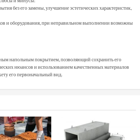
 плюсы и минусы:
тия без его замены, улучшение эстетических характеристик,
ков и оборудования, при неправильном выполнении возможны
янным напольным покрытием, позволяющий сохранить его
ических нюансов и использованием качественных материалов
кету его первоначальный вид.