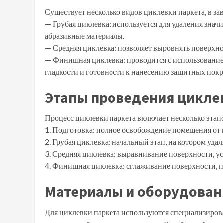
Существует несколько видов циклевки паркета, в за
— Грубая циклевка: используется для удаления зна
абразивные материалы.
— Средняя циклевка: позволяет выровнять поверхнос
— Финишная циклевка: проводится с использование
гладкости и готовности к нанесению защитных пок
Этапы проведения цикле
Процесс циклевки паркета включает несколько этап
1. Подготовка: полное освобождение помещения от м
2. Грубая циклевка: начальный этап, на котором уда
3. Средняя циклевка: выравнивание поверхности, у
4. Финишная циклевка: сглаживание поверхности, п
Материалы и оборудован
Для циклевки паркета используются специализиро