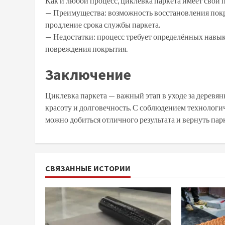
Как и любой процесс, циклевка паркета имеет свои
— Преимущества: возможность восстановления покры
продление срока службы паркета.
— Недостатки: процесс требует определённых навы
повреждения покрытия.
Заключение
Циклевка паркета — важный этап в уходе за дерев
красоту и долговечность. С соблюдением технолог
можно добиться отличного результата и вернуть пар
СВЯЗАННЫЕ ИСТОРИИ