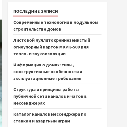
ПОСЛЕДНИЕ ЗАПИСИ
Современные технологии в модульном
строительстве домов
Листовой муллитокремнеземистый
огнеупорный картон МКРК-500 для
тепло- и звукоизоляции
Информация о домах: типы,
конструктивные особенности и
эксплуатационные требования
Структура и принципы работы
публичной сети каналов и чатов в
мессенджерах
Каталог каналов мессенджера по
ставкам и азартным играм