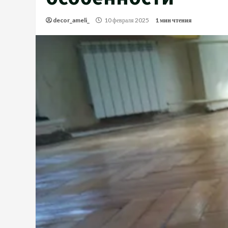
decor_ameli_
10 февраля 2025
1 мин чтения