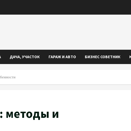
А
ДАЧА, УЧАСТОК
ГАРАЖ И АВТО
БИЗНЕС СОВЕТНИК
обенности
: методы и