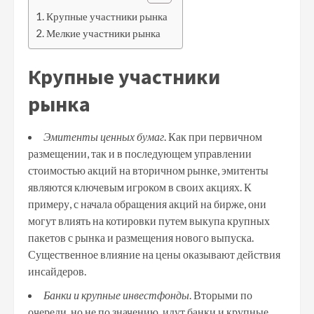
Крупные участники рынка
Мелкие участники рынка
Крупные участники
рынка
Эмитенты ценных бумаг
. Как при первичном
размещении, так и в последующем управлении
стоимостью акций на вторичном рынке, эмитенты
являются ключевым игроком в своих акциях. К
примеру, с начала обращения акций на бирже, они
могут влиять на котировки путем выкупа крупных
пакетов с рынка и размещения нового выпуска.
Существенное влияние на цены оказывают действия
инсайдеров.
Банки и крупные инвестфонды
. Вторыми по
очереди, но не по значению, идут банки и крупные