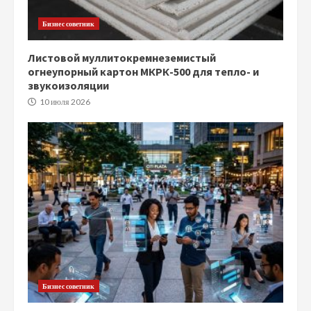
Бизнес советник
Листовой муллитокремнеземистый
огнеупорный картон МКРК-500 для тепло- и
звукоизоляции
10 июля 2026
Бизнес советник