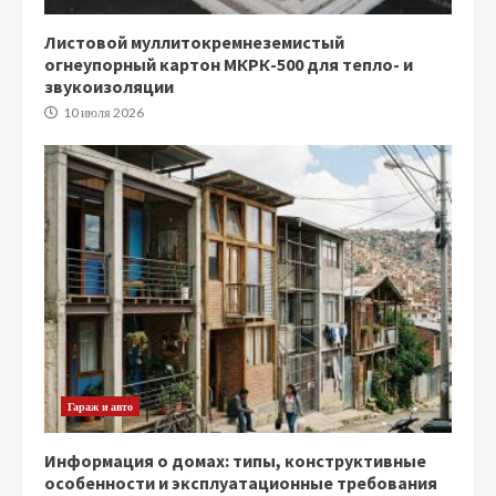
Листовой муллитокремнеземистый
огнеупорный картон МКРК-500 для тепло- и
звукоизоляции
10 июля 2026
Гараж и авто
Информация о домах: типы, конструктивные
особенности и эксплуатационные требования