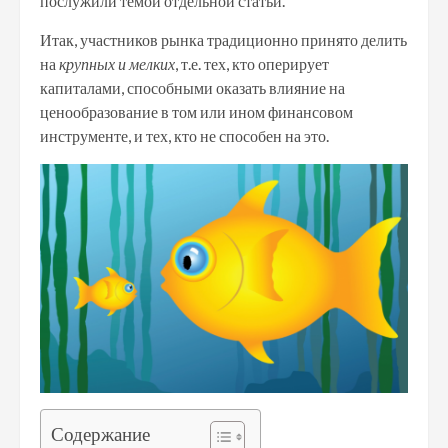
послужили темой отдельной статьи.
Итак, участников рынка традиционно принято делить
на
крупных и мелких
, т.е. тех, кто оперирует
капиталами, способными оказать влияние на
ценообразование в том или ином финансовом
инструменте, и тех, кто не способен на это.
Содержание