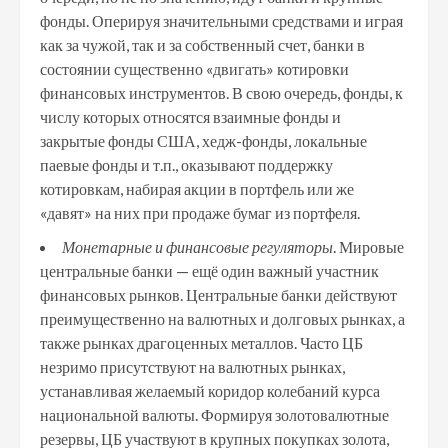
фонды. Оперируя значительными средствами и играя
как за чужой, так и за собственный счет, банки в
состоянии существенно «двигать» котировки
финансовых инструментов. В свою очередь, фонды, к
числу которых относятся взаимные фонды и
закрытые фонды США, хедж-фонды, локальные
паевые фонды и т.п., оказывают поддержку
котировкам, набирая акции в портфель или же
«давят» на них при продаже бумаг из портфеля.
Монетарные и финансовые регуляторы
. Мировые
центральные банки — ещё один важный участник
финансовых рынков. Центральные банки действуют
преимущественно на валютных и долговых рынках, а
также рынках драгоценных металлов. Часто ЦБ
незримо присутствуют на валютных рынках,
устанавливая желаемый коридор колебаний курса
национальной валюты. Формируя золотовалютные
резервы, ЦБ участвуют в крупных покупках золота,