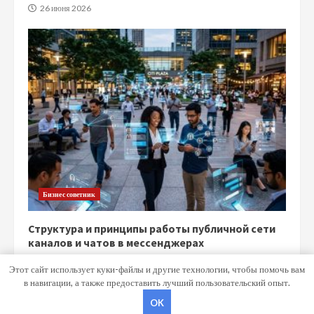
26 июня 2026
Бизнес советник
Структура и принципы работы публичной сети
каналов и чатов в мессенджерах
15 июня 2026
Этот сайт использует куки-файлы и другие технологии, чтобы помочь вам
в навигации, а также предоставить лучший пользовательский опыт.
OK
Copyright © Все права защищены.
|
MoreNews
от AF themes.