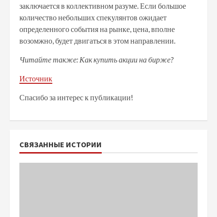
заключается в коллективном разуме. Если большое
количество небольших спекулянтов ожидает
определенного события на рынке, цена, вполне
возомжно, будет двигаться в этом направлении.
Читайте также: Как купить акции на бирже?
Источник
Спасибо за интерес к публикации!
СВЯЗАННЫЕ ИСТОРИИ