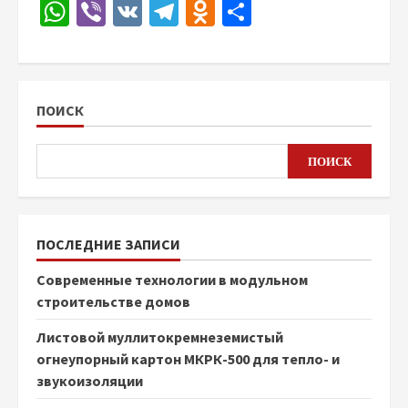
WhatsApp
Viber
VK
Telegram
Odnoklassniki
Отправить
ПОИСК
ПОИСК
ПОСЛЕДНИЕ ЗАПИСИ
Современные технологии в модульном
строительстве домов
Листовой муллитокремнеземистый
огнеупорный картон МКРК-500 для тепло- и
звукоизоляции