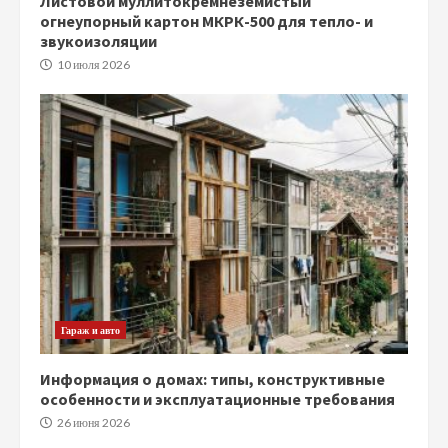
Листовой муллитокремнеземистый
огнеупорный картон МКРК-500 для тепло- и
звукоизоляции
10 июля 2026
Гараж и авто
Информация о домах: типы, конструктивные
особенности и эксплуатационные требования
26 июня 2026