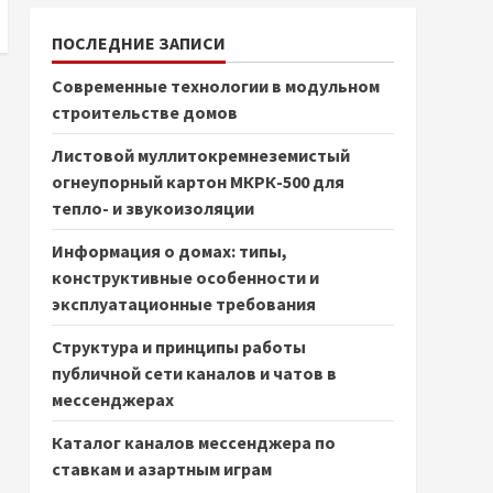
ПОСЛЕДНИЕ ЗАПИСИ
Современные технологии в модульном
строительстве домов
Листовой муллитокремнеземистый
огнеупорный картон МКРК-500 для
тепло- и звукоизоляции
Информация о домах: типы,
конструктивные особенности и
эксплуатационные требования
Структура и принципы работы
публичной сети каналов и чатов в
мессенджерах
Каталог каналов мессенджера по
ставкам и азартным играм