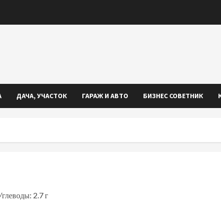
А
ДАЧА, УЧАСТОК
ГАРАЖ И АВТО
БИЗНЕС СОВЕТНИК
Углеводы: 2.7 г
iki
ть