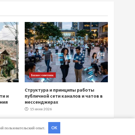
Бизнес советник
Структура и принципы работы
ти и
публичной сети каналов и чатов в
ния
мессенджерах
15 июня 2026
ший пользовательский опыт.
OK