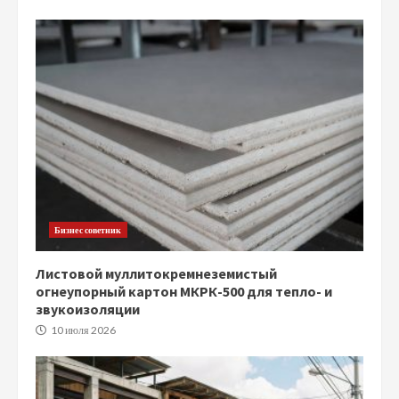
Бизнес советник
Листовой муллитокремнеземистый
огнеупорный картон МКРК-500 для тепло- и
звукоизоляции
10 июля 2026