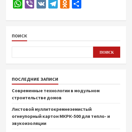
WhatsApp
Viber
VK
Telegram
Odnoklassniki
Отправить
ПОИСК
ПОИСК
ПОСЛЕДНИЕ ЗАПИСИ
Современные технологии в модульном
строительстве домов
Листовой муллитокремнеземистый
огнеупорный картон МКРК-500 для тепло- и
звукоизоляции