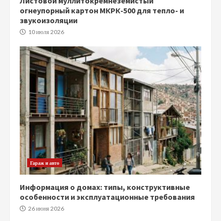
Листовой муллитокремнеземистый
огнеупорный картон МКРК-500 для тепло- и
звукоизоляции
10 июля 2026
Гараж и авто
Информация о домах: типы, конструктивные
особенности и эксплуатационные требования
26 июня 2026