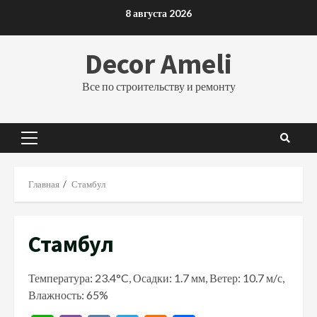
Перейти
8 августа 2026
к
содержимому
Decor Ameli
Все по строительству и ремонту
Основное
меню
Главная
Стамбул
Стамбул
Температура: 23.4°C, Осадки: 1.7 мм, Ветер: 10.7 м/с,
Влажность: 65%