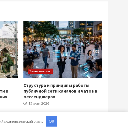
Бизнес советник
Структура и принципы работы
ти и
публичной сети каналов и чатов в
ния
мессенджерах
15 июня 2026
ший пользовательский опыт.
OK