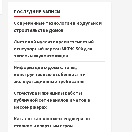
ПОСЛЕДНИЕ ЗАПИСИ
Современные технологии в модульном
строительстве домов
Листовой муллитокремнеземистый
огнеупорный картон МКРК-500 для
тепло- и звукоизоляции
Информация о домах: типы,
конструктивные особенности и
эксплуатационные требования
Структура и принципы работы
публичной сети каналов и чатов в
мессенджерах
Каталог каналов мессенджера по
ставкам и азартным играм