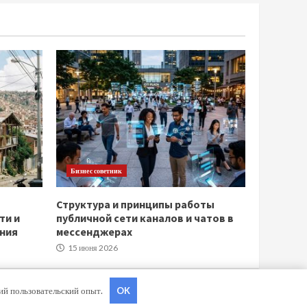
Бизнес советник
Структура и принципы работы
ти и
публичной сети каналов и чатов в
ния
мессенджерах
15 июня 2026
ший пользовательский опыт.
OK