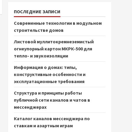
ПОСЛЕДНИЕ ЗАПИСИ
Современные технологии в модульном
строительстве домов
Листовой муллитокремнеземистый
огнеупорный картон МКРК-500 для
тепло- и звукоизоляции
Информация о домах: типы,
конструктивные особенности и
эксплуатационные требования
Структура и принципы работы
публичной сети каналов и чатов в
мессенджерах
Каталог каналов мессенджера по
ставкам и азартным играм