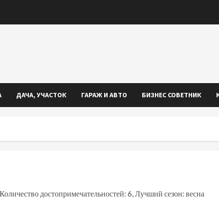
А
ДАЧА, УЧАСТОК
ГАРАЖ И АВТО
БИЗНЕС СОВЕТНИК
 Количество достопримечательностей: 6, Лучший сезон: весна
iki
ть