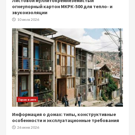
Листовой муллитокремнеземистый
огнеупорный картон МКРК-500 для тепло- и
звукоизоляции
10 июля 2026
Гараж и авто
Информация о домах: типы, конструктивные
особенности и эксплуатационные требования
26 июня 2026