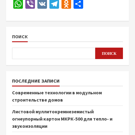
WhatsApp
Viber
VK
Telegram
Odnoklassniki
Отправить
ПОИСК
ПОИСК
ПОСЛЕДНИЕ ЗАПИСИ
Современные технологии в модульном
строительстве домов
Листовой муллитокремнеземистый
огнеупорный картон МКРК-500 для тепло- и
звукоизоляции