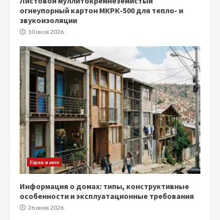
Листовой муллитокремнеземистый
огнеупорный картон МКРК-500 для тепло- и
звукоизоляции
10 июля 2026
Гараж и авто
Информация о домах: типы, конструктивные
особенности и эксплуатационные требования
26 июня 2026