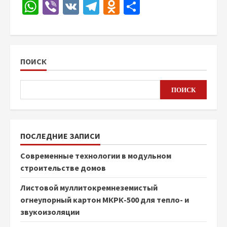
WhatsApp
Viber
VK
Telegram
Odnoklassniki
Отправить
ПОИСК
ПОИСК
ПОСЛЕДНИЕ ЗАПИСИ
Современные технологии в модульном
строительстве домов
Листовой муллитокремнеземистый
огнеупорный картон МКРК-500 для тепло- и
звукоизоляции