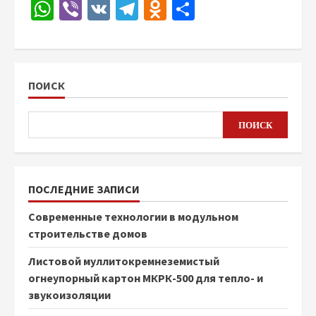
WhatsApp
Viber
VK
Telegram
Odnoklassniki
Отправить
ПОИСК
ПОИСК
ПОСЛЕДНИЕ ЗАПИСИ
Современные технологии в модульном
строительстве домов
Листовой муллитокремнеземистый
огнеупорный картон МКРК-500 для тепло- и
звукоизоляции