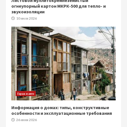
Листовой муллитокремнеземистый
огнеупорный картон МКРК-500 для тепло- и
звукоизоляции
10 июля 2026
Гараж и авто
Информация о домах: типы, конструктивные
особенности и эксплуатационные требования
26 июня 2026