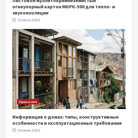
Листовой муллитокремнеземистый
огнеупорный картон МКРК-500 для тепло- и
звукоизоляции
10 июля 2026
Гараж и авто
Информация о домах: типы, конструктивные
особенности и эксплуатационные требования
26 июня 2026