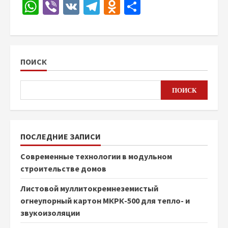
WhatsApp
Viber
VK
Telegram
Odnoklassniki
Отправить
ПОИСК
ПОИСК
ПОСЛЕДНИЕ ЗАПИСИ
Современные технологии в модульном
строительстве домов
Листовой муллитокремнеземистый
огнеупорный картон МКРК-500 для тепло- и
звукоизоляции