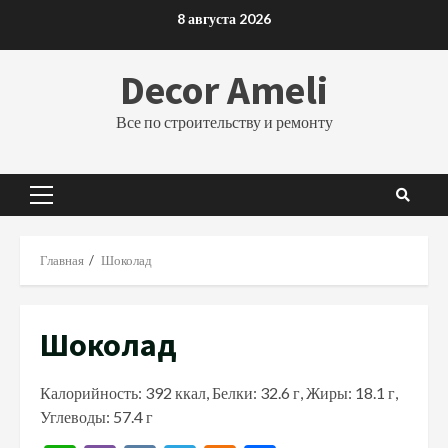
Перейти
8 августа 2026
к
содержимому
Decor Ameli
Все по строительству и ремонту
Основное
меню
Главная
Шоколад
Шоколад
Калорийность: 392 ккал, Белки: 32.6 г, Жиры: 18.1 г,
Углеводы: 57.4 г