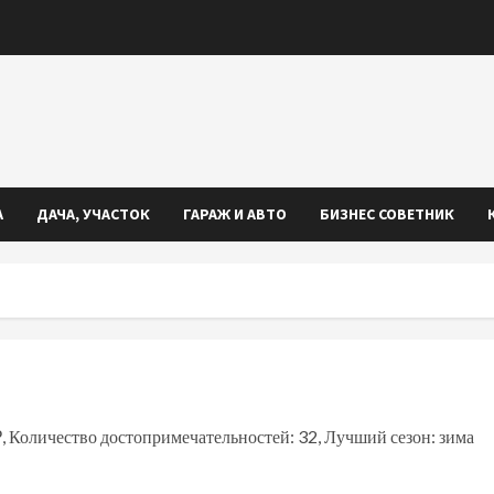
А
ДАЧА, УЧАСТОК
ГАРАЖ И АВТО
БИЗНЕС СОВЕТНИК
, Количество достопримечательностей: 32, Лучший сезон: зима
iki
ть