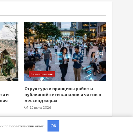
Бизнес советник
Структура и принципы работы
ти и
публичной сети каналов и чатов в
ния
мессенджерах
15 июня 2026
ший пользовательский опыт.
OK