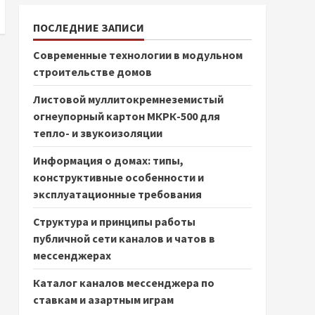
ПОСЛЕДНИЕ ЗАПИСИ
Современные технологии в модульном
строительстве домов
Листовой муллитокремнеземистый
огнеупорный картон МКРК-500 для
тепло- и звукоизоляции
Информация о домах: типы,
конструктивные особенности и
эксплуатационные требования
Структура и принципы работы
публичной сети каналов и чатов в
мессенджерах
Каталог каналов мессенджера по
ставкам и азартным играм