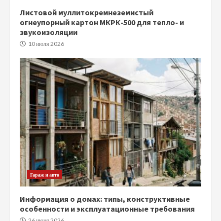
Листовой муллитокремнеземистый
огнеупорный картон МКРК-500 для тепло- и
звукоизоляции
10 июля 2026
Гараж и авто
Информация о домах: типы, конструктивные
особенности и эксплуатационные требования
26 июня 2026