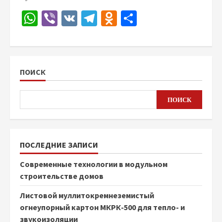
WhatsApp
Viber
VK
Telegram
Odnoklassniki
Отправить
ПОИСК
ПОИСК
ПОСЛЕДНИЕ ЗАПИСИ
Современные технологии в модульном
строительстве домов
Листовой муллитокремнеземистый
огнеупорный картон МКРК-500 для тепло- и
звукоизоляции