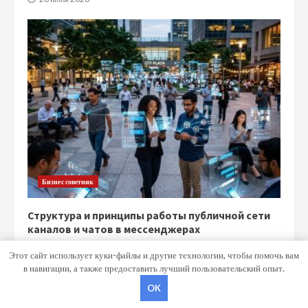
Бизнес советник
Структура и принципы работы публичной сети
каналов и чатов в мессенджерах
15 июня 2026
Этот сайт использует куки-файлы и другие технологии, чтобы помочь вам
в навигации, а также предоставить лучший пользовательский опыт.
OK
Copyright © Все права защищены.
|
MoreNews
от AF themes.