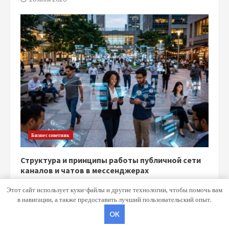
Бизнес советник
Структура и принципы работы публичной сети
каналов и чатов в мессенджерах
15 июня 2026
Этот сайт использует куки-файлы и другие технологии, чтобы помочь вам
в навигации, а также предоставить лучший пользовательский опыт.
OK
Copyright © Все права защищены.
|
MoreNews
от AF themes.