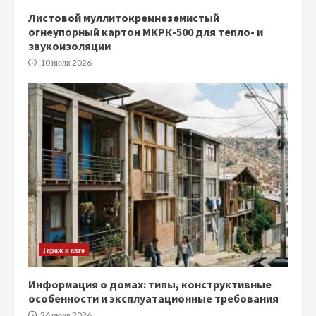
Листовой муллитокремнеземистый
огнеупорный картон МКРК-500 для тепло- и
звукоизоляции
10 июля 2026
Гараж и авто
Информация о домах: типы, конструктивные
особенности и эксплуатационные требования
26 июня 2026