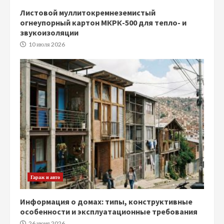
Листовой муллитокремнеземистый
огнеупорный картон МКРК-500 для тепло- и
звукоизоляции
10 июля 2026
Гараж и авто
Информация о домах: типы, конструктивные
особенности и эксплуатационные требования
26 июня 2026