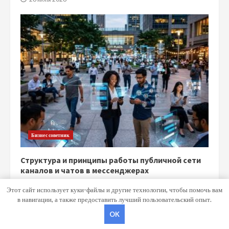
Бизнес советник
Структура и принципы работы публичной сети
каналов и чатов в мессенджерах
15 июня 2026
Этот сайт использует куки-файлы и другие технологии, чтобы помочь вам
в навигации, а также предоставить лучший пользовательский опыт.
OK
Copyright © Все права защищены.
|
MoreNews
от AF themes.