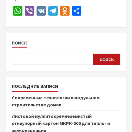
WhatsApp
Viber
VK
Telegram
Odnoklassniki
Отправить
ПОИСК
ПОИСК
ПОСЛЕДНИЕ ЗАПИСИ
Современные технологии в модульном
строительстве домов
Листовой муллитокремнеземистый
огнеупорный картон МКРК-500 для тепло- и
звукоизоляции