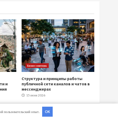
Бизнес советник
Структура и принципы работы
ти и
публичной сети каналов и чатов в
ния
мессенджерах
15 июня 2026
ший пользовательский опыт.
OK