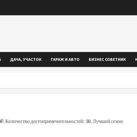
А
ДАЧА, УЧАСТОК
ГАРАЖ И АВТО
БИЗНЕС СОВЕТНИК
0₽, Количество достопримечательностей: 38, Лучший сезон: