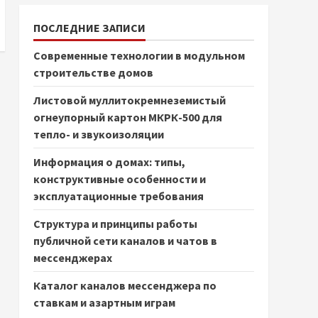
ПОСЛЕДНИЕ ЗАПИСИ
Современные технологии в модульном
строительстве домов
Листовой муллитокремнеземистый
огнеупорный картон МКРК-500 для
тепло- и звукоизоляции
Информация о домах: типы,
конструктивные особенности и
эксплуатационные требования
Структура и принципы работы
публичной сети каналов и чатов в
мессенджерах
Каталог каналов мессенджера по
ставкам и азартным играм