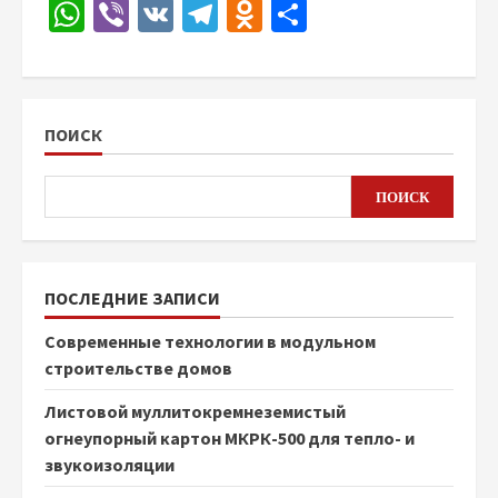
WhatsApp
Viber
VK
Telegram
Odnoklassniki
Отправить
ПОИСК
ПОИСК
ПОСЛЕДНИЕ ЗАПИСИ
Современные технологии в модульном
строительстве домов
Листовой муллитокремнеземистый
огнеупорный картон МКРК-500 для тепло- и
звукоизоляции