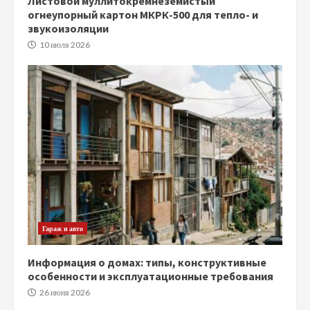
Листовой муллитокремнеземистый
огнеупорный картон МКРК-500 для тепло- и
звукоизоляции
10 июля 2026
Гараж и авто
Информация о домах: типы, конструктивные
особенности и эксплуатационные требования
26 июня 2026