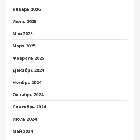
Январь 2026
Июнь 2025
Май 2025
Март 2025
Февраль 2025
Декабрь 2024
Ноябрь 2024
Октябрь 2024
Сентябрь 2024
Июль 2024
Май 2024