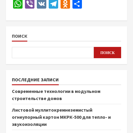
WhatsApp
Viber
VK
Telegram
Odnoklassniki
Отправить
ПОИСК
ПОИСК
ПОСЛЕДНИЕ ЗАПИСИ
Современные технологии в модульном
строительстве домов
Листовой муллитокремнеземистый
огнеупорный картон МКРК-500 для тепло- и
звукоизоляции