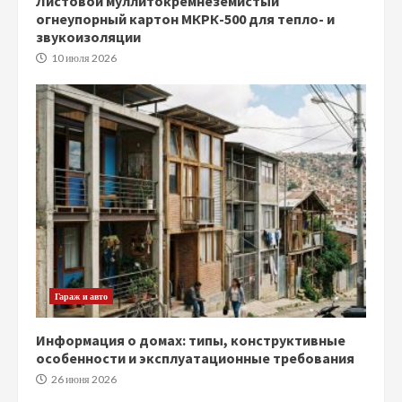
Листовой муллитокремнеземистый
огнеупорный картон МКРК-500 для тепло- и
звукоизоляции
10 июля 2026
Гараж и авто
Информация о домах: типы, конструктивные
особенности и эксплуатационные требования
26 июня 2026