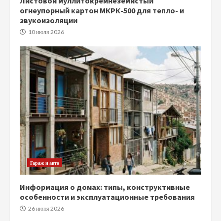
Листовой муллитокремнеземистый
огнеупорный картон МКРК-500 для тепло- и
звукоизоляции
10 июля 2026
Гараж и авто
Информация о домах: типы, конструктивные
особенности и эксплуатационные требования
26 июня 2026