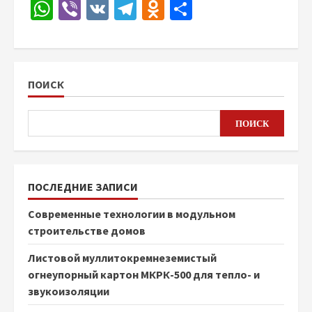
WhatsApp
Viber
VK
Telegram
Odnoklassniki
Отправить
ПОИСК
ПОИСК
ПОСЛЕДНИЕ ЗАПИСИ
Современные технологии в модульном
строительстве домов
Листовой муллитокремнеземистый
огнеупорный картон МКРК-500 для тепло- и
звукоизоляции