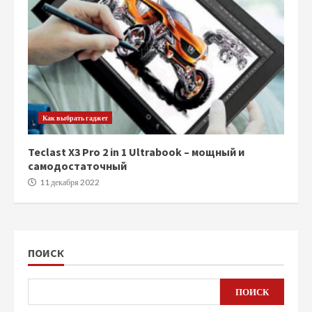
Как выбрать гаджет
Teclast X3 Pro 2 in 1 Ultrabook – мощный и
самодостаточный
11 декабря 2022
ПОИСК
ПОИСК