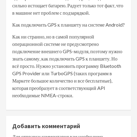
сильно истощает батарею. Радует только тот факт, что
в машине нет проблем с подзарядкой.
Как подключить GPS к планшету на системе Android?
Как ни странно, но в самой популярной
операционной системе не предусмотрено
подключение внешнего GPS-модуля, поэтому нужно
знать самому, как подключить GPS к планшету. Но
всё просто. Нужно установить программу Bluetooth
GPS Provider или TurboGPS (таких программ в
Маркете большое количество и все бесплатные),
которая преобразует в соответствующий API
необходимые NMEA-строки.
Добавить комментарий
Для отправки комментария вам необходимо