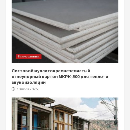
Бизнес советник
Листовой муллитокремнеземистый
огнеупорный картон МКРК-500 для тепло- и
звукоизоляции
10 июля 2026