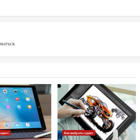
оваться
.
гаджет
Как выбрать гаджет