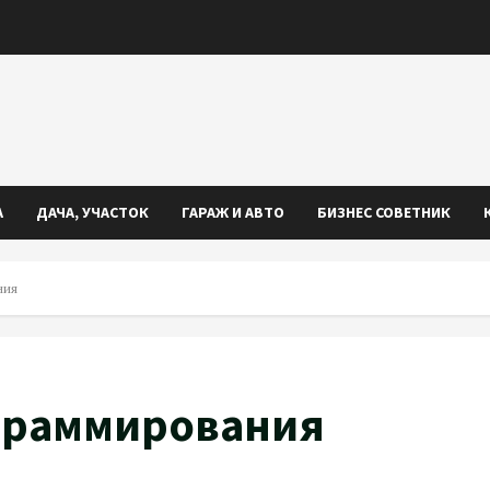
А
ДАЧА, УЧАСТОК
ГАРАЖ И АВТО
БИЗНЕС СОВЕТНИК
ния
граммирования