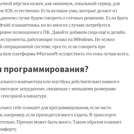
бычной вёрстки нужен, как минимум, локальный сервер, для
не iOS, естественно. Есть великие умы, которые делают из
 данном случае будем говорить о готовых решениях. Если брать
droid-планшетника, но во многих случаях потребуется
ровне полноценного ПК. Давайте добавим сюда ещё и дизайн.
инструменты, работающие только на Windows. Не нужно
ой операционной системе; просто, если говорить про
а базе платформы Microsoft осуществить это пока лучше всего.
я программирования?
ального компьютера или ноутбука действительно намного
екоторое затруднение, связанные с меньшими размерами
 сенсорной клавиатуре.
пают себе планшет для программирования, если часто
и, например, если приходится много ездить. В транспорте
нительно. Причин может быть много. Таким образом планшет
омфорту.