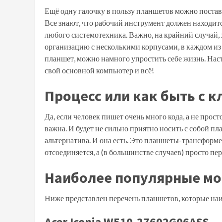
Ещё одну галочку в пользу планшетов можно постав
Все знают, что рабочий инструмент должен находитс
любого системотехника. Важно, на крайний случай, 
организацию с несколькими корпусами, в каждом из 
планшет, можно намного упростить себе жизнь. Наст
свой основной компьютер и всё!
Процесс или как быть с 
Да, если человек пишет очень много кода, а не прос
важна. И будет не сильно приятно носить с собой пл
альтернатива. И она есть. Это планшеты-трансформ
отсоединяется, а (в большинстве случаев) просто пе
Наиболее популярные мо
Ниже представлен перечень планшетов, которые на
Acer Iconia W510-27602G06ASS