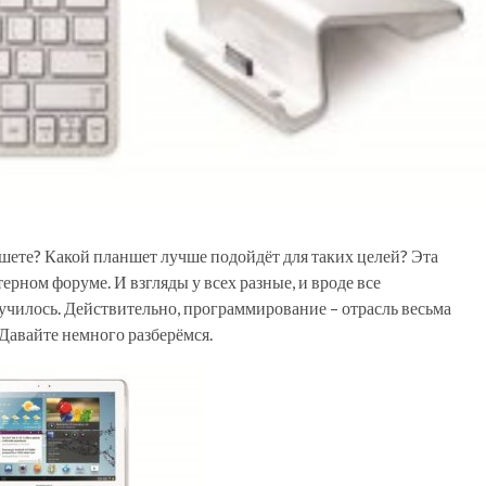
ете? Какой планшет лучше подойдёт для таких целей? Эта
ерном форуме. И взгляды у всех разные, и вроде все
училось. Действительно, программирование – отрасль весьма
 Давайте немного разберёмся.