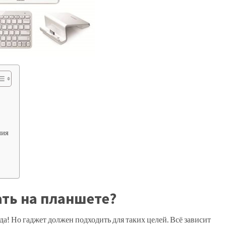
ния
ть на планшете?
а! Но гаджет должен подходить для таких целей. Всё зависит