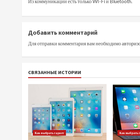
Из коммуникации есть только WI-Fi и Bluetooth.
Добавить комментарий
Для отправки комментария вам необходимо
авториз
СВЯЗАННЫЕ ИСТОРИИ
Как выбрать гаджет
Как выбрать 