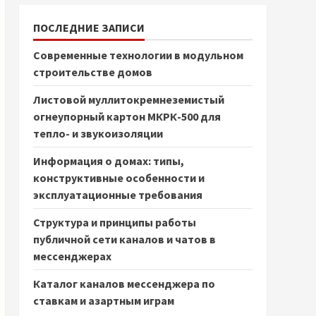
ПОСЛЕДНИЕ ЗАПИСИ
Современные технологии в модульном
строительстве домов
Листовой муллитокремнеземистый
огнеупорный картон МКРК-500 для
тепло- и звукоизоляции
Информация о домах: типы,
конструктивные особенности и
эксплуатационные требования
Структура и принципы работы
публичной сети каналов и чатов в
мессенджерах
Каталог каналов мессенджера по
ставкам и азартным играм