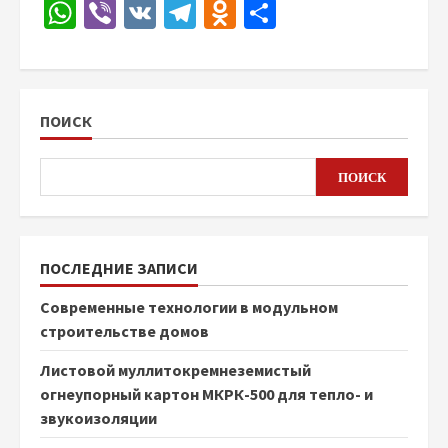
WhatsApp
Viber
VK
Telegram
Odnoklassniki
Отправить
ПОИСК
ПОИСК
ПОСЛЕДНИЕ ЗАПИСИ
Современные технологии в модульном
строительстве домов
Листовой муллитокремнеземистый
огнеупорный картон МКРК-500 для тепло- и
звукоизоляции