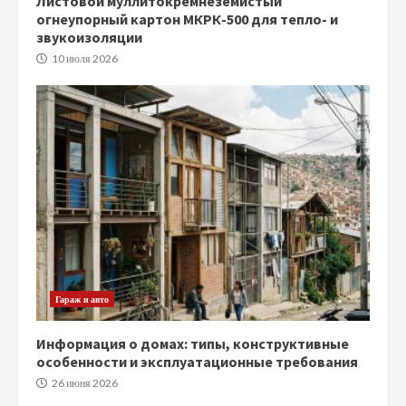
Листовой муллитокремнеземистый
огнеупорный картон МКРК-500 для тепло- и
звукоизоляции
10 июля 2026
Гараж и авто
Информация о домах: типы, конструктивные
особенности и эксплуатационные требования
26 июня 2026