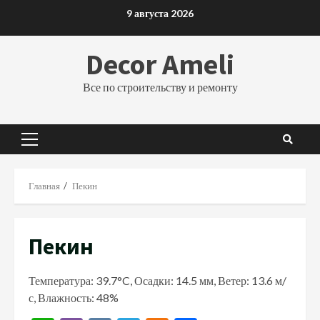
Перейти
9 августа 2026
к
содержимому
Decor Ameli
Все по строительству и ремонту
Основное
меню
Главная
Пекин
Пекин
Температура: 39.7°C, Осадки: 14.5 мм, Ветер: 13.6 м/
с, Влажность: 48%