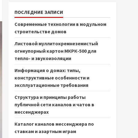
ПОСЛЕДНИЕ ЗАПИСИ
Современные технологии в модульном
строительстве домов
Листовой муллитокремнеземистый
огнеупорный картон МКРК-500 для
тепло- и звукоизоляции
Информация о домах: типы,
конструктивные особенности и
эксплуатационные требования
Структура и принципы работы
публичной сети каналов и чатов в
мессенджерах
Каталог каналов мессенджера по
ставкам и азартным играм