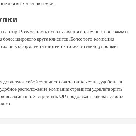
ие для всех членов семьи.
упки
 квартир. Возможность использования ипотечных программ и
 более широкого круга клиентов. Более того, компания
помощи в оформлении ипотеки, что значительно упрощает
едставляют собой отличное сочетание качества, удобства и
 удобное расположение, компания стремится удовлетворить
овия для жизни. Застройщик UP продолжает радовать своих
виса.