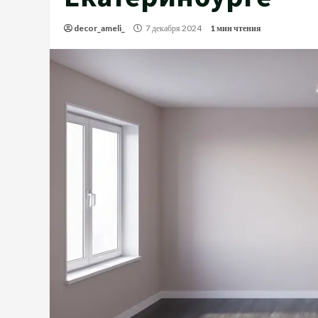
decor_ameli_
7 декабря 2024
1 мин чтения