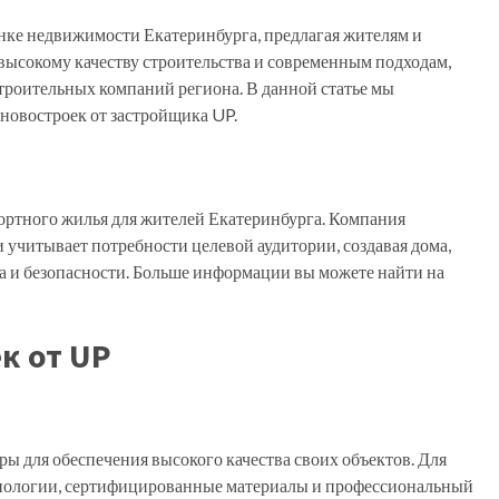
нке недвижимости Екатеринбурга, предлагая жителям и
высокому качеству строительства и современным подходам,
троительных компаний региона. В данной статье мы
новостроек от застройщика UP.
ортного жилья для жителей Екатеринбурга. Компания
 учитывает потребности целевой аудитории, создавая дома,
а и безопасности. Больше информации вы можете найти на
к от UP
 для обеспечения высокого качества своих объектов. Для
хнологии, сертифицированные материалы и профессиональный