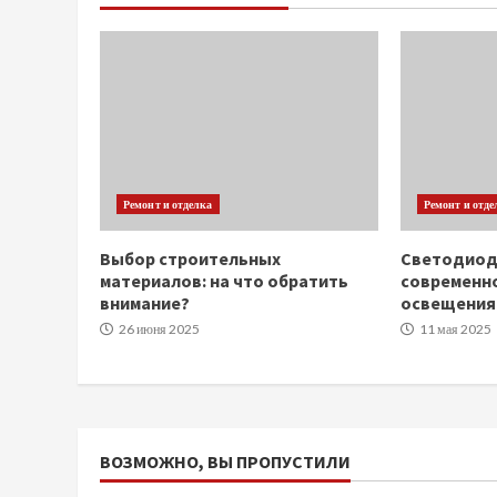
Ремонт и отделка
Ремонт и отде
Выбор строительных
Светодиод
материалов: на что обратить
современн
внимание?
освещения
26 июня 2025
11 мая 2025
ВОЗМОЖНО, ВЫ ПРОПУСТИЛИ