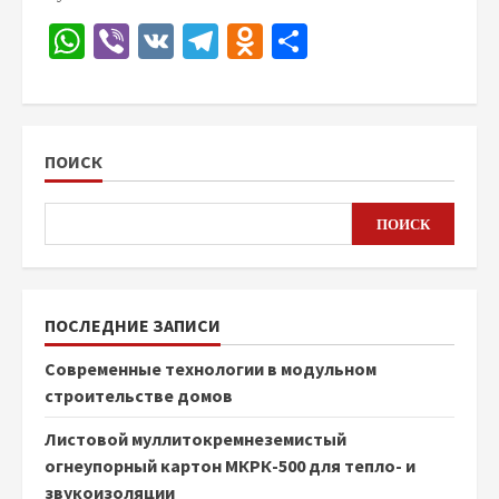
WhatsApp
Viber
VK
Telegram
Odnoklassniki
Отправить
ПОИСК
ПОИСК
ПОСЛЕДНИЕ ЗАПИСИ
Современные технологии в модульном
строительстве домов
Листовой муллитокремнеземистый
огнеупорный картон МКРК-500 для тепло- и
звукоизоляции