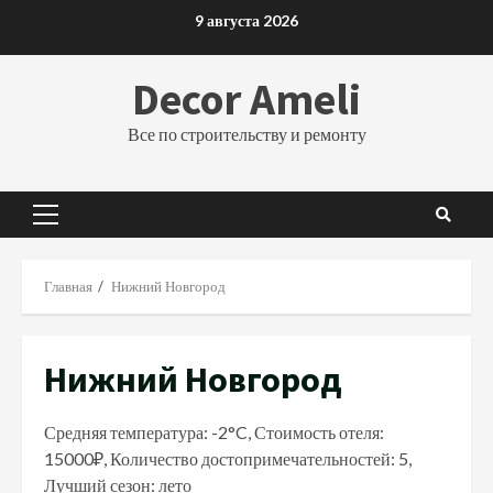
Перейти
9 августа 2026
к
содержимому
Decor Ameli
Все по строительству и ремонту
Основное
меню
Главная
Нижний Новгород
Нижний Новгород
Средняя температура: -2°C, Стоимость отеля:
15000₽, Количество достопримечательностей: 5,
Лучший сезон: лето