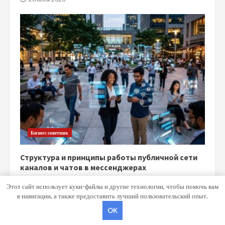
Бизнес советник
Структура и принципы работы публичной сети
каналов и чатов в мессенджерах
15 июня 2026
Этот сайт использует куки-файлы и другие технологии, чтобы помочь вам
в навигации, а также предоставить лучший пользовательский опыт.
OK
Copyright © Все права защищены.
|
MoreNews
от AF themes.