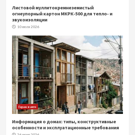
Листовой муллитокремнеземистый
огнеупорный картон МКРК-500 для тепло- и
звукоизоляции
10 июля 2026
Гараж и авто
Информация о домах: типы, конструктивные
особенности и эксплуатационные требования
26 июня 2026