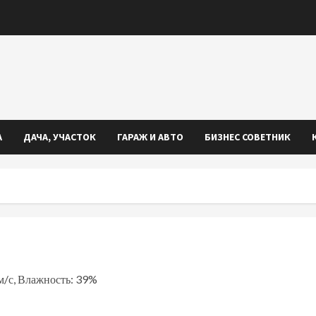
А
ДАЧА, УЧАСТОК
ГАРАЖ И АВТО
БИЗНЕС СОВЕТНИК
 м/с, Влажность: 39%
iki
ть