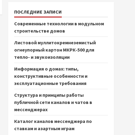
ПОСЛЕДНИЕ ЗАПИСИ
Современные технологии в модульном
строительстве домов
Листовой муллитокремнеземистый
огнеупорный картон МКРК-500 для
тепло- и звукоизоляции
Информация о домах: типы,
конструктивные особенности и
эксплуатационные требования
Структура и принципы работы
публичной сети каналов и чатов в
мессенджерах
Каталог каналов мессенджера по
ставкам и азартным играм