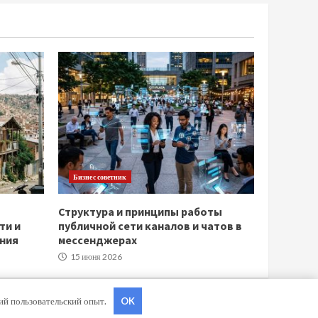
Бизнес советник
Структура и принципы работы
ти и
публичной сети каналов и чатов в
ния
мессенджерах
15 июня 2026
ший пользовательский опыт.
OK