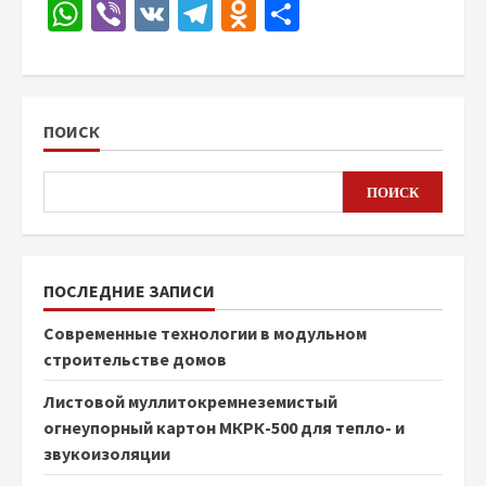
WhatsApp
Viber
VK
Telegram
Odnoklassniki
Отправить
ПОИСК
ПОИСК
ПОСЛЕДНИЕ ЗАПИСИ
Современные технологии в модульном
строительстве домов
Листовой муллитокремнеземистый
огнеупорный картон МКРК-500 для тепло- и
звукоизоляции