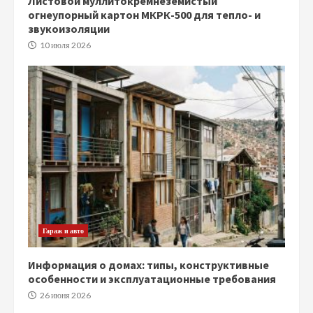
Листовой муллитокремнеземистый
огнеупорный картон МКРК-500 для тепло- и
звукоизоляции
10 июля 2026
Гараж и авто
Информация о домах: типы, конструктивные
особенности и эксплуатационные требования
26 июня 2026