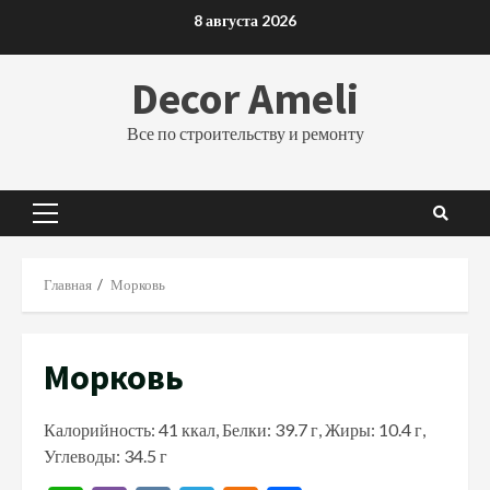
Перейти
8 августа 2026
к
содержимому
Decor Ameli
Все по строительству и ремонту
Основное
меню
Главная
Морковь
Морковь
Калорийность: 41 ккал, Белки: 39.7 г, Жиры: 10.4 г,
Углеводы: 34.5 г