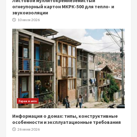
Листовой муллитокремнеземистый
огнеупорный картон МКРК-500 для тепло- и
звукоизоляции
10 июля 2026
Гараж и авто
Информация о домах: типы, конструктивные
особенности и эксплуатационные требования
26 июня 2026