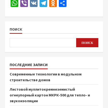
WhatsApp
Viber
VK
Telegram
Odnoklassniki
Отправить
ПОИСК
ПОИСК
ПОСЛЕДНИЕ ЗАПИСИ
Современные технологии в модульном
строительстве домов
Листовой муллитокремнеземистый
огнеупорный картон МКРК-500 для тепло- и
звукоизоляции