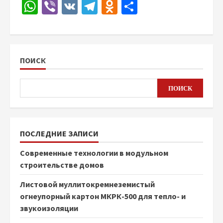
WhatsApp
Viber
VK
Telegram
Odnoklassniki
Отправить
ПОИСК
ПОИСК
ПОСЛЕДНИЕ ЗАПИСИ
Современные технологии в модульном
строительстве домов
Листовой муллитокремнеземистый
огнеупорный картон МКРК-500 для тепло- и
звукоизоляции