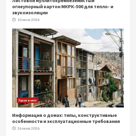
Листовой муллитокремнеземистый
огнеупорный картон МКРК-500 для тепло- и
звукоизоляции
10 июля 2026
Гараж и авто
Информация о домах: типы, конструктивные
особенности и эксплуатационные требования
26 июня 2026