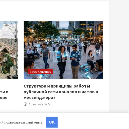
Бизнес советник
Структура и принципы работы
ти и
публичной сети каналов и чатов в
ния
мессенджерах
15 июня 2026
ший пользовательский опыт.
OK