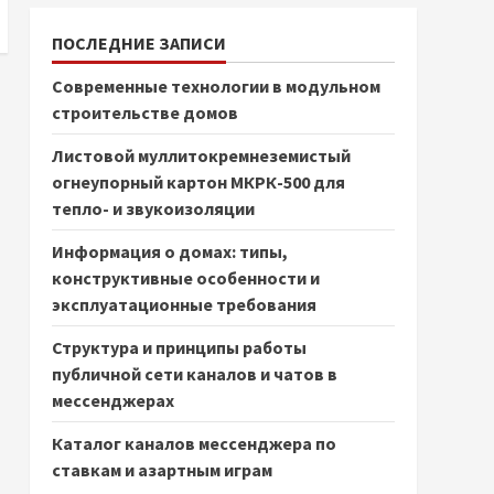
ПОСЛЕДНИЕ ЗАПИСИ
Современные технологии в модульном
строительстве домов
Листовой муллитокремнеземистый
огнеупорный картон МКРК-500 для
тепло- и звукоизоляции
Информация о домах: типы,
конструктивные особенности и
эксплуатационные требования
Структура и принципы работы
публичной сети каналов и чатов в
мессенджерах
Каталог каналов мессенджера по
ставкам и азартным играм