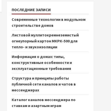
ПОСЛЕДНИЕ ЗАПИСИ
Современные технологии в модульном
строительстве домов
Листовой муллитокремнеземистый
огнеупорный картон МКРК-500 для
тепло- и звукоизоляции
Информация о домах: типы,
конструктивные особенности и
эксплуатационные требования
Структура и принципы работы
публичной сети каналов и чатов в
мессенджерах
Каталог каналов мессенджера по
ставкам и азартным играм