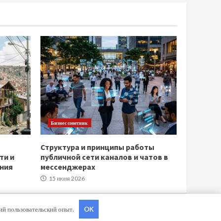
Бизнес советник
Структура и принципы работы
ти и
публичной сети каналов и чатов в
ния
мессенджерах
15 июня 2026
ший пользовательский опыт.
OK