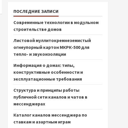
ПОСЛЕДНИЕ ЗАПИСИ
Современные технологии в модульном
строительстве домов
Листовой муллитокремнеземистый
огнеупорный картон МКРК-500 для
тепло- и звукоизоляции
Информация о домах: типы,
конструктивные особенности и
эксплуатационные требования
Структура и принципы работы
публичной сети каналов и чатов в
мессенджерах
Каталог каналов мессенджера по
ставкам и азартным играм