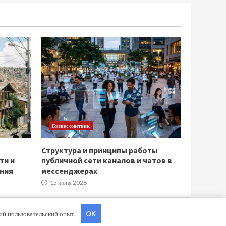
Бизнес советник
Структура и принципы работы
ти и
публичной сети каналов и чатов в
ния
мессенджерах
15 июня 2026
ший пользовательский опыт.
OK