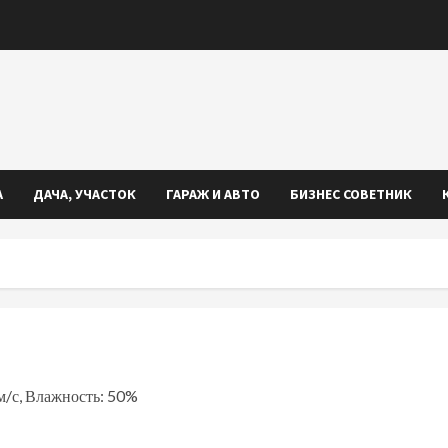
А
ДАЧА, УЧАСТОК
ГАРАЖ И АВТО
БИЗНЕС СОВЕТНИК
 м/с, Влажность: 50%
iki
ть