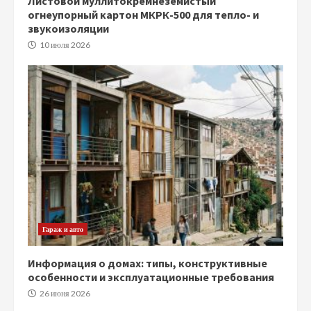
Листовой муллитокремнеземистый
огнеупорный картон МКРК-500 для тепло- и
звукоизоляции
10 июля 2026
Гараж и авто
Информация о домах: типы, конструктивные
особенности и эксплуатационные требования
26 июня 2026