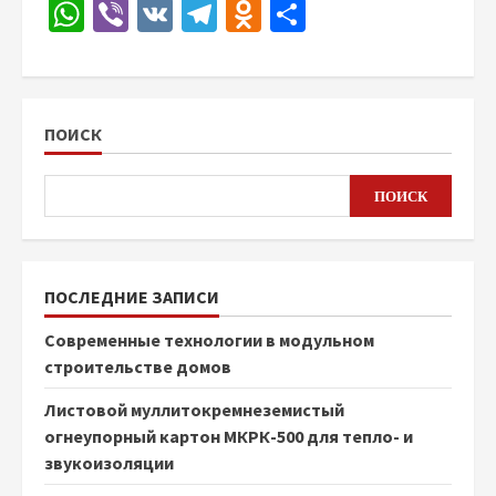
WhatsApp
Viber
VK
Telegram
Odnoklassniki
Отправить
ПОИСК
ПОИСК
ПОСЛЕДНИЕ ЗАПИСИ
Современные технологии в модульном
строительстве домов
Листовой муллитокремнеземистый
огнеупорный картон МКРК-500 для тепло- и
звукоизоляции