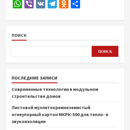
WhatsApp
Viber
VK
Telegram
Odnoklassniki
Отправить
ПОИСК
ПОИСК
ПОСЛЕДНИЕ ЗАПИСИ
Современные технологии в модульном
строительстве домов
Листовой муллитокремнеземистый
огнеупорный картон МКРК-500 для тепло- и
звукоизоляции