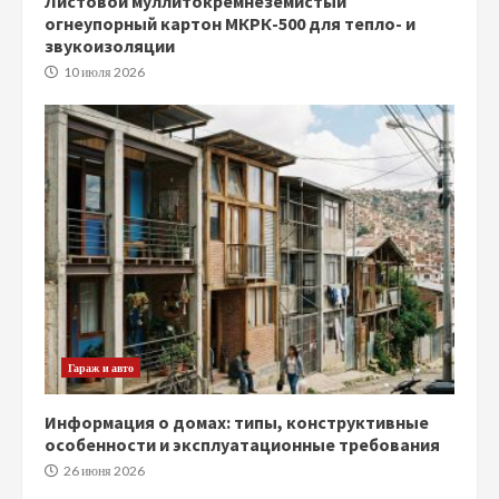
Листовой муллитокремнеземистый
огнеупорный картон МКРК-500 для тепло- и
звукоизоляции
10 июля 2026
Гараж и авто
Информация о домах: типы, конструктивные
особенности и эксплуатационные требования
26 июня 2026