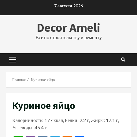
Перейти
7 августа 2026
к
содержимому
Decor Ameli
Все по строительству и ремонту
Основное
меню
Главная
Куриное яйцо
Куриное яйцо
Калорийность: 177 ккал, Белки: 2.2 г, Жиры: 17.1 г,
Углеводы: 45.4 г