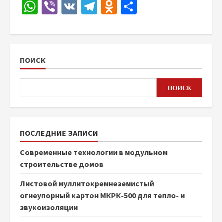
WhatsApp
Viber
VK
Telegram
Odnoklassniki
Отправить
ПОИСК
ПОИСК
ПОСЛЕДНИЕ ЗАПИСИ
Современные технологии в модульном
строительстве домов
Листовой муллитокремнеземистый
огнеупорный картон МКРК-500 для тепло- и
звукоизоляции