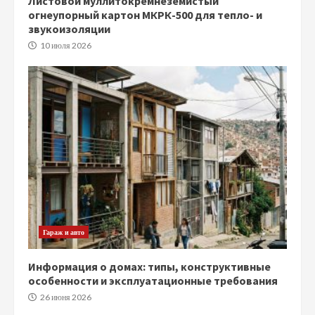
Листовой муллитокремнеземистый
огнеупорный картон МКРК-500 для тепло- и
звукоизоляции
10 июля 2026
Гараж и авто
Информация о домах: типы, конструктивные
особенности и эксплуатационные требования
26 июня 2026