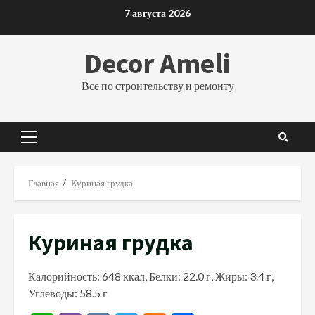
Перейти
7 августа 2026
к
содержимому
Decor Ameli
Все по строительству и ремонту
Основное
меню
Главная
Куриная грудка
Куриная грудка
Калорийность: 648 ккал, Белки: 22.0 г, Жиры: 3.4 г,
Углеводы: 58.5 г