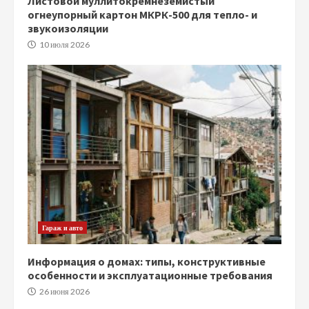
Листовой муллитокремнеземистый
огнеупорный картон МКРК-500 для тепло- и
звукоизоляции
10 июля 2026
Гараж и авто
Информация о домах: типы, конструктивные
особенности и эксплуатационные требования
26 июня 2026