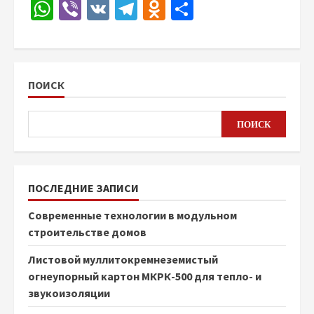
WhatsApp
Viber
VK
Telegram
Odnoklassniki
Отправить
ПОИСК
ПОИСК
ПОСЛЕДНИЕ ЗАПИСИ
Современные технологии в модульном
строительстве домов
Листовой муллитокремнеземистый
огнеупорный картон МКРК-500 для тепло- и
звукоизоляции