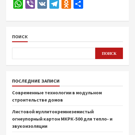
WhatsApp
Viber
VK
Telegram
Odnoklassniki
Отправить
ПОИСК
ПОИСК
ПОСЛЕДНИЕ ЗАПИСИ
Современные технологии в модульном
строительстве домов
Листовой муллитокремнеземистый
огнеупорный картон МКРК-500 для тепло- и
звукоизоляции