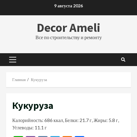
Перейти
9 августа 2026
к
содержимому
Decor Ameli
Все по строительству и ремонту
Основное
меню
Главная
Кукуруза
Кукуруза
Калорийность: 686 ккал, Белки: 21.7 г, Жиры: 5.8 г,
Углеводы: 11.1 г