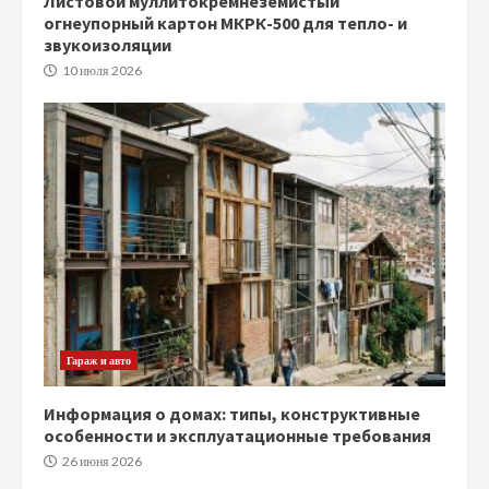
Листовой муллитокремнеземистый
огнеупорный картон МКРК-500 для тепло- и
звукоизоляции
10 июля 2026
Гараж и авто
Информация о домах: типы, конструктивные
особенности и эксплуатационные требования
26 июня 2026