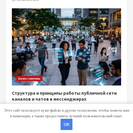
Бизнес советник
Структура и принципы работы публичной сети
каналов и чатов в мессенджерах
15 июня 2026
Этот сайт использует куки-файлы и другие технологии, чтобы помочь вам
в навигации, а также предоставить лучший пользовательский опыт.
OK
Copyright © Все права защищены.
|
MoreNews
от AF themes.