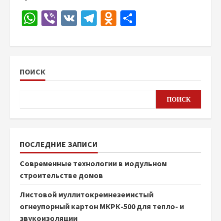
WhatsApp
Viber
VK
Telegram
Odnoklassniki
Отправить
ПОИСК
ПОИСК
ПОСЛЕДНИЕ ЗАПИСИ
Современные технологии в модульном
строительстве домов
Листовой муллитокремнеземистый
огнеупорный картон МКРК-500 для тепло- и
звукоизоляции