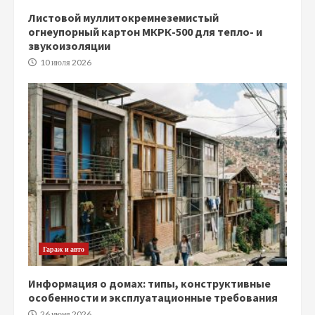
Листовой муллитокремнеземистый
огнеупорный картон МКРК-500 для тепло- и
звукоизоляции
10 июля 2026
Гараж и авто
Информация о домах: типы, конструктивные
особенности и эксплуатационные требования
26 июня 2026