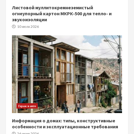
Листовой муллитокремнеземистый
огнеупорный картон МКРК-500 для тепло- и
звукоизоляции
10 июля 2026
Гараж и авто
Информация о домах: типы, конструктивные
особенности и эксплуатационные требования
26 июня 2026