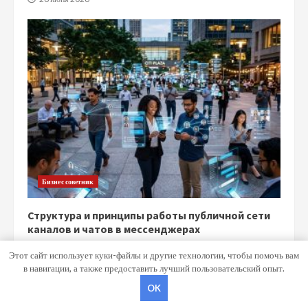
Бизнес советник
Структура и принципы работы публичной сети
каналов и чатов в мессенджерах
15 июня 2026
Этот сайт использует куки-файлы и другие технологии, чтобы помочь вам
в навигации, а также предоставить лучший пользовательский опыт.
OK
Copyright © Все права защищены.
|
MoreNews
от AF themes.