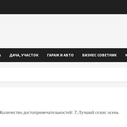
А
ДАЧА, УЧАСТОК
ГАРАЖ И АВТО
БИЗНЕС СОВЕТНИК
 Количество достопримечательностей: 7, Лучший сезон: осень
iki
ть