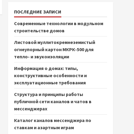
ПОСЛЕДНИЕ ЗАПИСИ
Современные технологии в модульном
строительстве домов
Листовой муллитокремнеземистый
огнеупорный картон МКРК-500 для
тепло- и звукоизоляции
Информация о домах: типы,
конструктивные особенности и
эксплуатационные требования
Структура и принципы работы
публичной сети каналов и чатов в
мессенджерах
Каталог каналов мессенджера по
ставкам и азартным играм