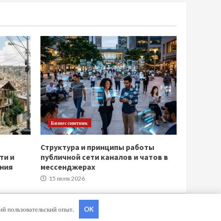
Бизнес советник
Структура и принципы работы
ти и
публичной сети каналов и чатов в
ния
мессенджерах
15 июня 2026
ший пользовательский опыт.
OK