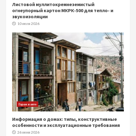
Листовой муллитокремнеземистый
огнеупорный картон МКРК-500 для тепло- и
звукоизоляции
10 июля 2026
Гараж и авто
Информация о домах: типы, конструктивные
особенности и эксплуатационные требования
26 июня 2026