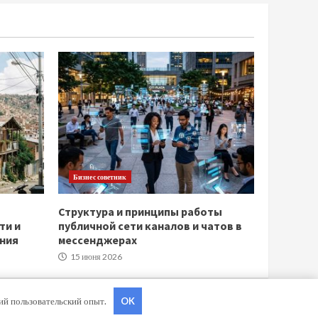
Бизнес советник
Структура и принципы работы
ти и
публичной сети каналов и чатов в
ния
мессенджерах
15 июня 2026
ший пользовательский опыт.
OK