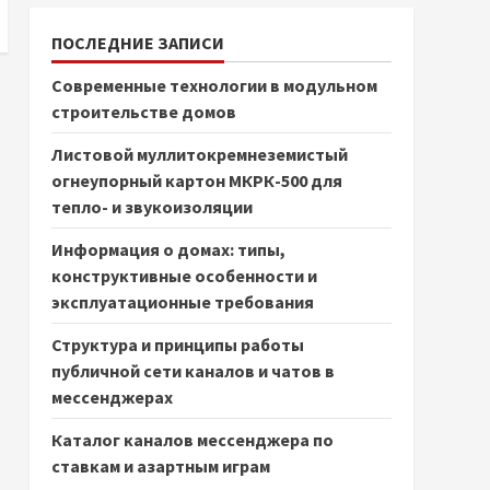
ПОСЛЕДНИЕ ЗАПИСИ
Современные технологии в модульном
строительстве домов
Листовой муллитокремнеземистый
огнеупорный картон МКРК-500 для
тепло- и звукоизоляции
Информация о домах: типы,
конструктивные особенности и
эксплуатационные требования
Структура и принципы работы
публичной сети каналов и чатов в
мессенджерах
Каталог каналов мессенджера по
ставкам и азартным играм