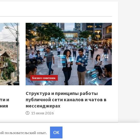
Бизнес советник
Структура и принципы работы
ти и
публичной сети каналов и чатов в
ния
мессенджерах
15 июня 2026
ший пользовательский опыт.
OK