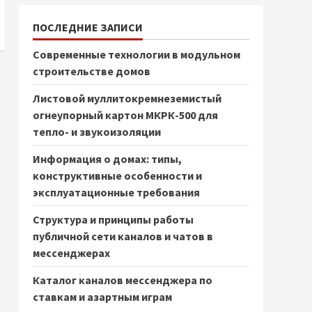
ПОСЛЕДНИЕ ЗАПИСИ
Современные технологии в модульном
строительстве домов
Листовой муллитокремнеземистый
огнеупорный картон МКРК-500 для
тепло- и звукоизоляции
Информация о домах: типы,
конструктивные особенности и
эксплуатационные требования
Структура и принципы работы
публичной сети каналов и чатов в
мессенджерах
Каталог каналов мессенджера по
ставкам и азартным играм