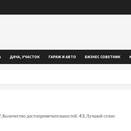
А
ДАЧА, УЧАСТОК
ГАРАЖ И АВТО
БИЗНЕС СОВЕТНИК
₽, Количество достопримечательностей: 43, Лучший сезон: