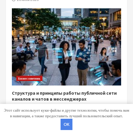
Бизнес советник
Структура и принципы работы публичной сети
каналов и чатов в мессенджерах
15 июня 2026
Этот сайт использует куки-файлы и другие технологии, чтобы помочь вам
в навигации, а также предоставить лучший пользовательский опыт.
OK
Copyright © Все права защищены.
|
MoreNews
от AF themes.