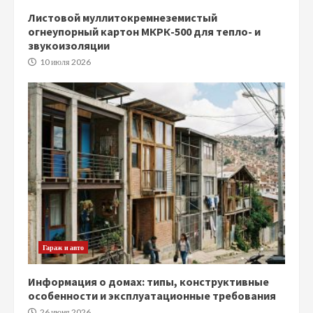
Листовой муллитокремнеземистый
огнеупорный картон МКРК-500 для тепло- и
звукоизоляции
10 июля 2026
Гараж и авто
Информация о домах: типы, конструктивные
особенности и эксплуатационные требования
26 июня 2026