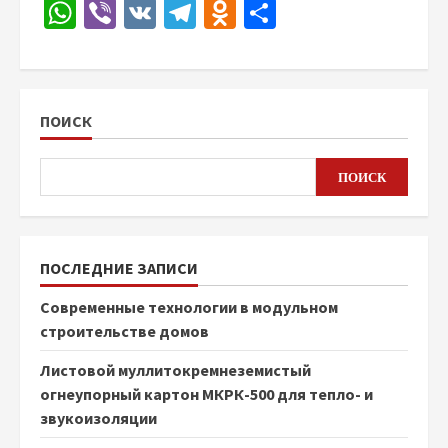
WhatsApp
Viber
VK
Telegram
Odnoklassniki
Отправить
ПОИСК
ПОИСК
ПОСЛЕДНИЕ ЗАПИСИ
Современные технологии в модульном
строительстве домов
Листовой муллитокремнеземистый
огнеупорный картон МКРК-500 для тепло- и
звукоизоляции