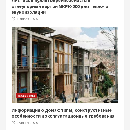
Листовой муллитокремнеземистый
огнеупорный картон МКРК-500 для тепло- и
звукоизоляции
10 июля 2026
Гараж и авто
Информация о домах: типы, конструктивные
особенности и эксплуатационные требования
26 июня 2026