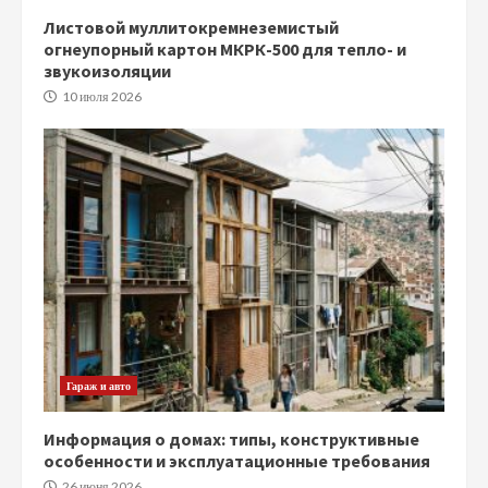
Листовой муллитокремнеземистый
огнеупорный картон МКРК-500 для тепло- и
звукоизоляции
10 июля 2026
Гараж и авто
Информация о домах: типы, конструктивные
особенности и эксплуатационные требования
26 июня 2026