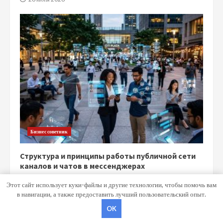
Бизнес советник
Структура и принципы работы публичной сети
каналов и чатов в мессенджерах
15 июня 2026
Этот сайт использует куки-файлы и другие технологии, чтобы помочь вам
в навигации, а также предоставить лучший пользовательский опыт.
OK
Copyright © Все права защищены.
|
MoreNews
от AF themes.