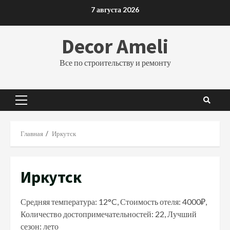
Перейти
7 августа 2026
к
содержимому
Decor Ameli
Все по строительству и ремонту
Основное
меню
Главная
Иркутск
Иркутск
Средняя температура: 12°C, Стоимость отеля: 4000₽,
Количество достопримечательностей: 22, Лучший
сезон: лето