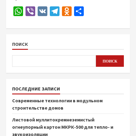
WhatsApp
Viber
VK
Telegram
Odnoklassniki
Отправить
ПОИСК
ПОИСК
ПОСЛЕДНИЕ ЗАПИСИ
Современные технологии в модульном
строительстве домов
Листовой муллитокремнеземистый
огнеупорный картон МКРК-500 для тепло- и
звукоизоляции