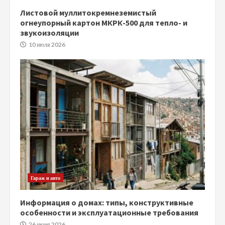
Листовой муллитокремнеземистый
огнеупорный картон МКРК-500 для тепло- и
звукоизоляции
10 июля 2026
Гараж и авто
Информация о домах: типы, конструктивные
особенности и эксплуатационные требования
26 июня 2026