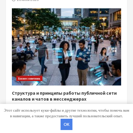
Бизнес советник
Структура и принципы работы публичной сети
каналов и чатов в мессенджерах
15 июня 2026
Этот сайт использует куки-файлы и другие технологии, чтобы помочь вам
в навигации, а также предоставить лучший пользовательский опыт.
OK
Copyright © Все права защищены.
|
MoreNews
от AF themes.