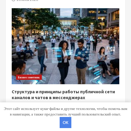
Бизнес советник
Структура и принципы работы публичной сети
каналов и чатов в мессенджерах
15 июня 2026
Этот сайт использует куки-файлы и другие технологии, чтобы помочь вам
в навигации, а также предоставить лучший пользовательский опыт.
OK
Copyright © Все права защищены.
|
MoreNews
от AF themes.