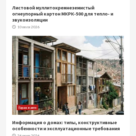
Листовой муллитокремнеземистый
огнеупорный картон МКРК-500 для тепло- и
звукоизоляции
10 июля 2026
Гараж и авто
Информация о домах: типы, конструктивные
особенности и эксплуатационные требования
26 июня 2026