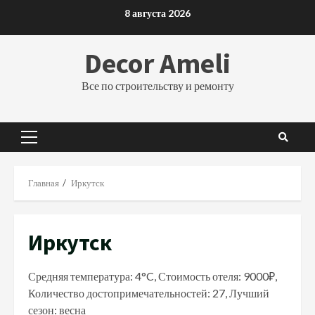
Перейти
8 августа 2026
к
содержимому
Decor Ameli
Все по строительству и ремонту
Основное
меню
Главная
Иркутск
Иркутск
Средняя температура: 4°C, Стоимость отеля: 9000₽,
Количество достопримечательностей: 27, Лучший
сезон: весна