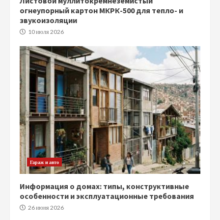
Листовой муллитокремнеземистый
огнеупорный картон МКРК-500 для тепло- и
звукоизоляции
10 июля 2026
Гараж и авто
Информация о домах: типы, конструктивные
особенности и эксплуатационные требования
26 июня 2026