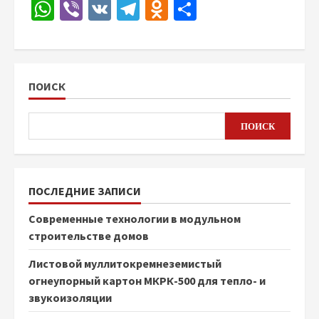
WhatsApp
Viber
VK
Telegram
Odnoklassniki
Отправить
ПОИСК
ПОИСК
ПОСЛЕДНИЕ ЗАПИСИ
Современные технологии в модульном
строительстве домов
Листовой муллитокремнеземистый
огнеупорный картон МКРК-500 для тепло- и
звукоизоляции